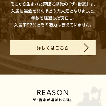
「ザ・借家」の誕生は1994年。
バブル崩壊、繊維不況、税制改正が重なり、賃貸
住宅は空室だらけの時代でした。
だからこそ私たちはマーケティングを行い、入居
者が望む新しい賃貸を開発。
そこから生まれた戸建て感覚の「ザ・借家」は、
入居抽選会を開くほどの大人気となりました。
年数を経過した現在も、入居率97％とその魅力は
衰えていません。