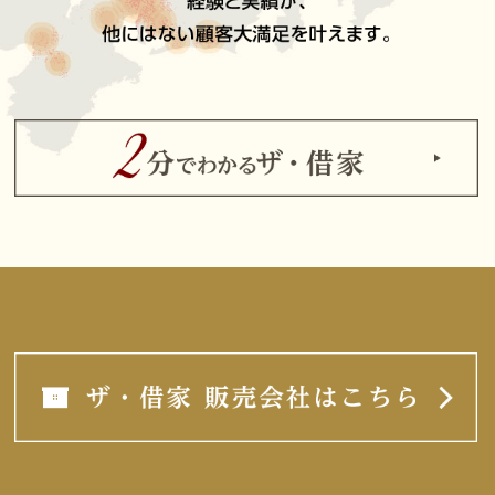
1994年からメゾネット型賃貸住宅だけを専門にご提案して
きた経験と実績が、他にはない顧客大満足を叶えます。