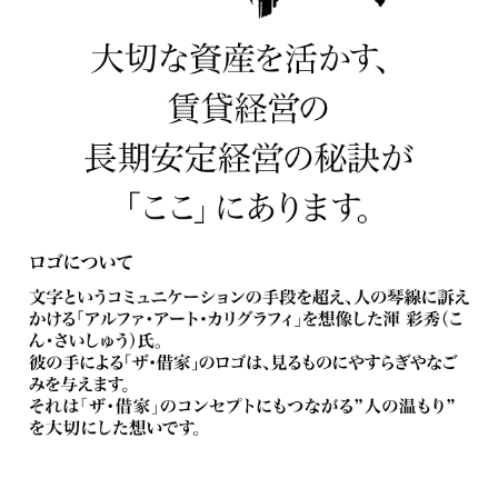
大切な資産を活かす、賃貸経営の長期安定経営の秘訣
ロゴについて
が「ここ」にあります。